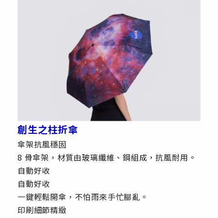
創生之柱折傘
傘架抗風穩固
8 骨傘架，材質由玻璃纖維、鋼組成，抗風耐用。
自動好收
自動好收
一鍵輕鬆開傘，不怕雨來手忙腳亂。
印刷細節精緻