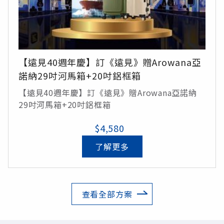
【遠見40週年慶】訂《遠見》贈Arowana亞
諾納29吋河馬箱+20吋鋁框箱
【遠見40週年慶】訂《遠見》贈Arowana亞諾納
29吋河馬箱+20吋鋁框箱
$4,580
了解更多
查看全部方案