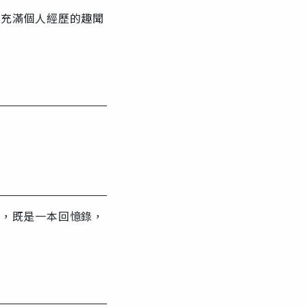
繪充滿個人經歷的趣聞
作，既是一本回憶錄，