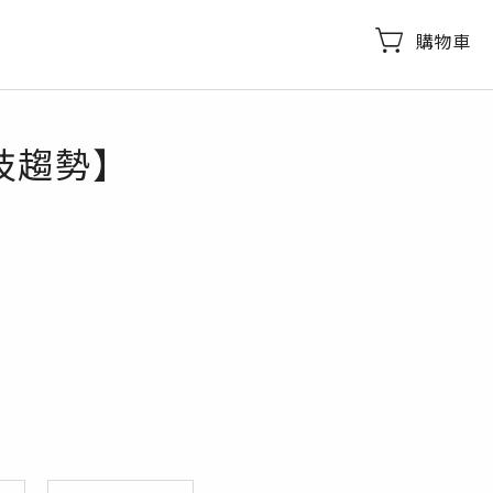
購物車
技趨勢】