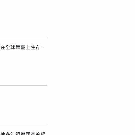
夠在全球舞臺上生存，
藉他多年領導國家的經