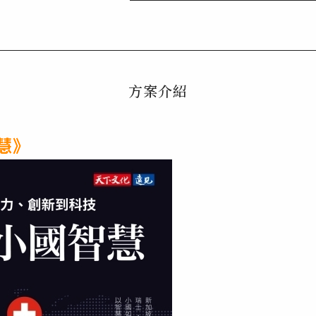
方案介紹
慧》