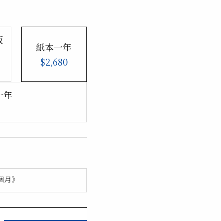
版
紙本一年
$2,680
一年
個月》