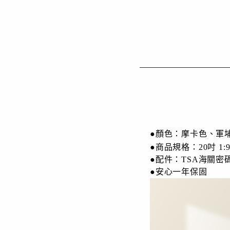
●
顏色：
摩卡色、軍埔
●
商品規格：20吋
1
●配件：
TSA海關
●安心一年保固