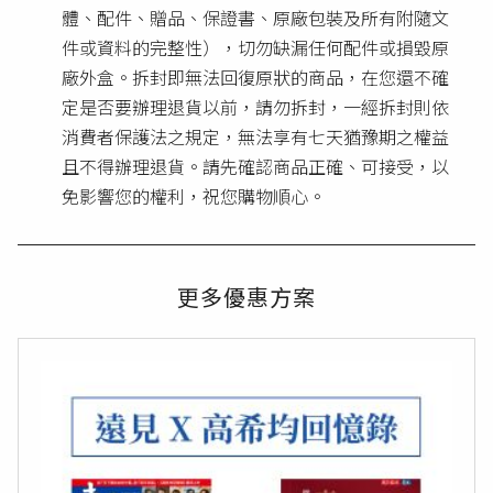
體、配件、贈品、保證書、原廠包裝及所有附隨文
件或資料的完整性），切勿缺漏任何配件或損毀原
廠外盒。拆封即無法回復原狀的商品，在您還不確
定是否要辦理退貨以前，請勿拆封，一經拆封則依
消費者保護法之規定，無法享有七天猶豫期之權益
且不得辦理退貨。請先確認商品正確、可接受，以
免影響您的權利，祝您購物順心。
更多優惠方案