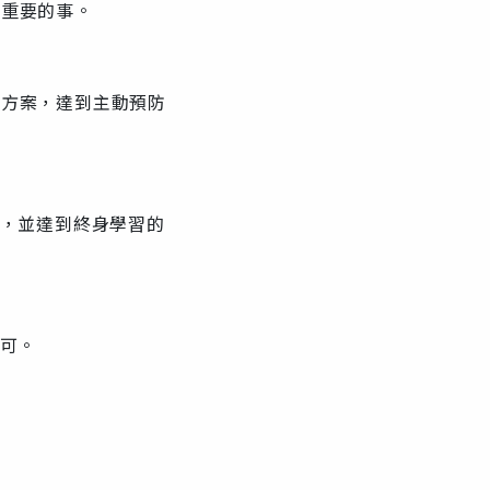
正重要的事。
療方案，達到主動預防
賦，並達到終身學習的
即可。