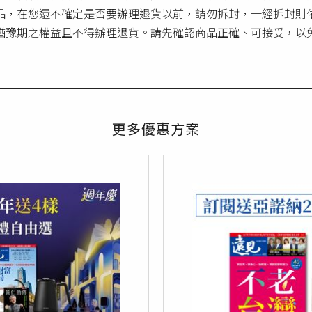
品，在您還不確定是否要辦理退貨以前，請勿拆封，一經拆封則
猶豫期之權益且不得辦理退貨。請先確認商品正確、可接受，以
更多優惠方案