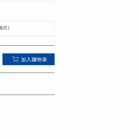
個月》
加入購物車