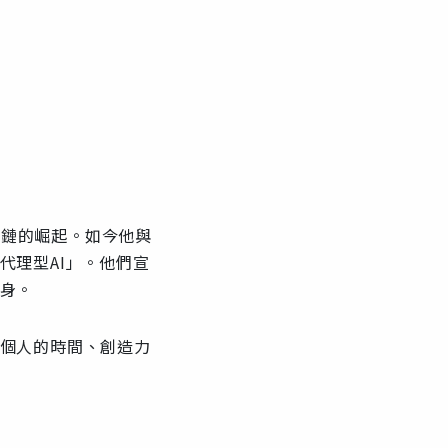
塊鏈的崛起。如今他與
代理型AI」。他們宣
分身。
每個人的時間、創造力