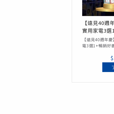
【遠見40週
實用家電3選
【遠見40週年
電3選1+暢銷好
$