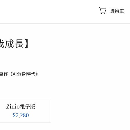
購物車
我成長】
巨作《AI分身時代》
Zinio電子版
$2,280