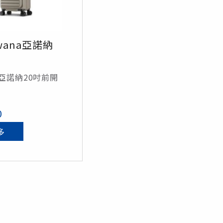
wana亞諾納
a亞諾納20吋前開
0
多