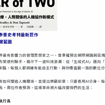
泰普史考特最新巨作
關鍵藍圖
界最有影響力的管理思想家之一，曾準確預言網際網路與區
布萊德利聯手，揭示下一波科技浪潮：從「生成式AI」邁向「
經來臨，每個人都將擁有能自主行動、與你價值觀一致的數位
術如何塑造人機關係，並提出樂觀前景：只要善用AI分身，
長。兩位作者預測，這場革命將大幅改變我們的生活：
執行長