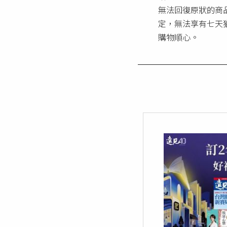
無法回復原狀的商
定，無法享有七天
購物順心。