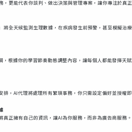
務，更能代表你談判、做出決策與管理專案，讓你專注於真
」將全天候監測生理數據，在疾病發生前預警，甚至模擬治
課綱，根據你的學習節奏動態調整內容，讓每個人都能發揮天
安排，AI代理將處理所有繁瑣事務，你只需設定偏好並授權
據
將真正擁有自己的資訊，讓AI為你服務，而非為廣告商服務。