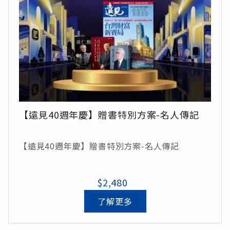
【遠見40週年慶】贈書特別方案-名人傳記
【遠見40週年慶】贈書特別方案-名人傳記
$2,480
了解更多