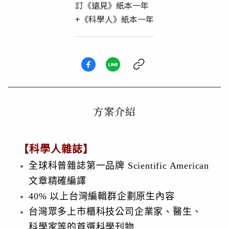
訂《遠見》紙本一年
+《科學人》紙本一年
方案介紹
【科學人雜誌】
全球科普雜誌第一品牌 Scientific American
文章精確編譯
40% 以上台灣編輯群企劃原生內容
台灣眾多上市櫃科技公司企業家、醫生、
科學家等的首選科學刊物