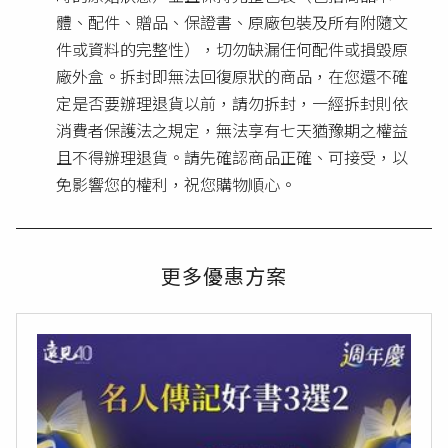
體、配件、贈品、保證書、原廠包裝及所有附隨文
件或資料的完整性），切勿缺漏任何配件或損毀原
廠外盒。拆封即無法回復原狀的商品，在您還不確
定是否要辦理退貨以前，請勿拆封，一經拆封則依
消費者保護法之規定，無法享有七天猶豫期之權益
且不得辦理退貨。請先確認商品正確、可接受，以
免影響您的權利，祝您購物順心。
更多優惠方案