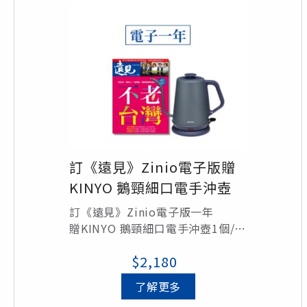
訂《遠見》Zinio電子版贈
KINYO 鵝頸細口電手沖壺
訂《遠見》Zinio電子版一年
贈KINYO 鵝頸細口電手沖壺1個/定
價$2,180
$2,180
了解更多