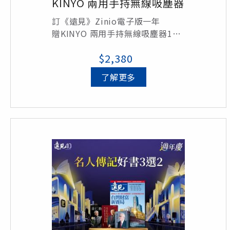
KINYO 兩用手持無線吸塵器
訂《遠見》Zinio電子版一年
贈KINYO 兩用手持無線吸塵器1個/
定價$2,380
$2,380
了解更多