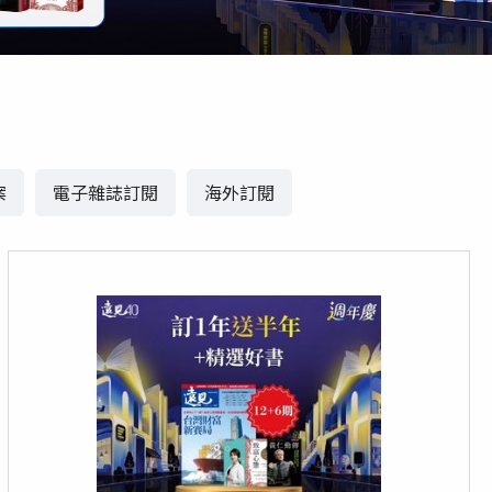
案
電子雜誌訂閱
海外訂閱