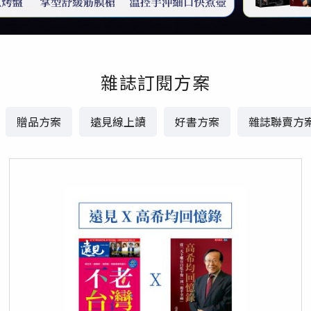
雜誌訂閱方案
贈品方案
遠見線上讀
好書方案
雜誌聯賣方