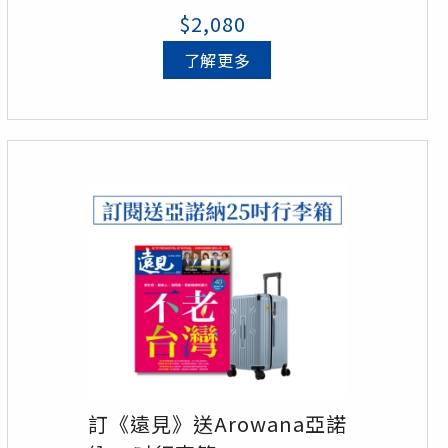
$2,080
了解更多
訂《遠見》送Arowana亞諾