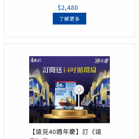
$2,480
了解更多
【遠見40週年慶】訂《遠