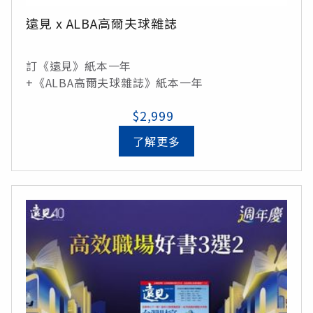
遠見 x ALBA高爾夫球雜誌
訂《遠見》紙本一年
+《ALBA高爾夫球雜誌》紙本一年
$2,999
了解更多