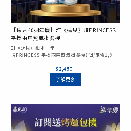
【遠見40週年慶】訂《遠見》贈PRINCESS
平掛兩用蒸氣掛燙機
訂《遠見》紙本一年
贈PRINCESS 平掛兩用蒸氣掛燙機1個/定價1,990
元
$2,480
了解更多