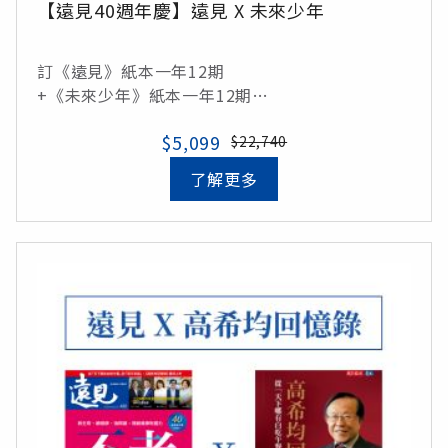
【遠見40週年慶】遠見 X 未來少年
訂《遠見》紙本一年12期
+《未來少年》紙本一年12期
+《未來少年》知識庫權限
$5,099
$22,740
價值22,740元
了解更多