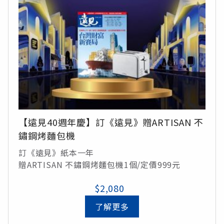
【遠見40週年慶】訂《遠見》贈ARTISAN 不
鏽鋼烤麵包機
訂《遠見》紙本一年
贈ARTISAN 不鏽鋼烤麵包機1個/定價999元
$2,080
了解更多