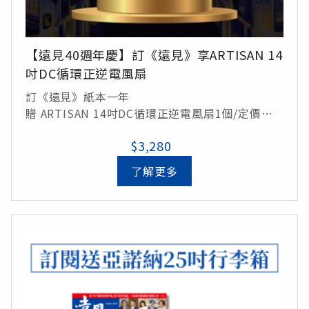
【遠見40週年慶】訂《遠見》享ARTISAN 14
吋DC循環正逆電風扇
訂《遠見》紙本一年
贈 ARTISAN 14吋DC循環正逆電風扇1個/定價
$3,280元
$3,280
了解更多