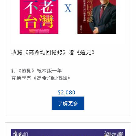
收藏《高希均回憶錄》贈《遠見》
訂《遠見》紙本版一年
尊榮享有《高希均回憶錄》
$2,080
了解更多