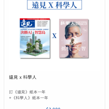
遠見 x 科學人
訂《遠見》紙本一年
+《科學人》紙本一年