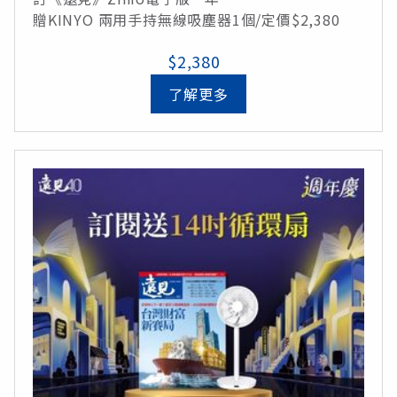
贈KINYO 兩用手持無線吸塵器1個/定價$2,380
$2,380
了解更多