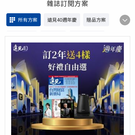
雜誌訂閱方案
所有方案
遠見40週年慶
贈品方案
遠見線上讀
好書方案
雜誌聯賣方案
電子雜誌訂閱
海外訂閱