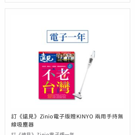
訂《遠見》Zinio電子版贈KINYO 兩用手持無
線吸塵器
訂《遠見》Zinio電子版一年