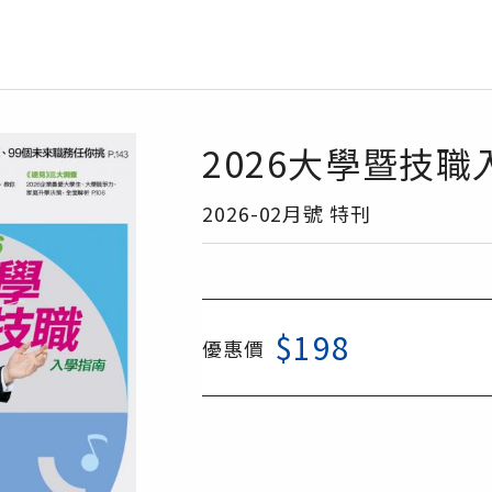
2026大學暨技職
2026-02月號 特刊
$198
優惠價