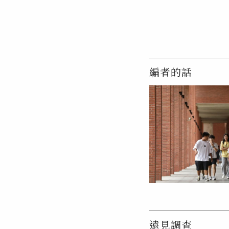
編者的話
遠見調查