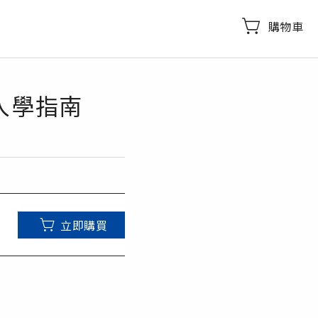
購物車
入學指南
立即購買