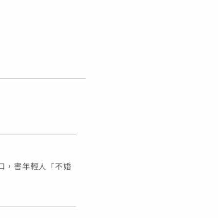
口，害年輕人「不婚