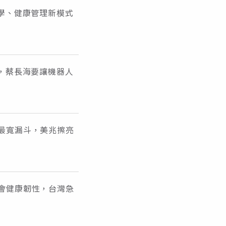
醫學、健康管理新模式
求，蔡長海要讓機器人
最寬漏斗，美兆擦亮
會健康韌性，台灣急